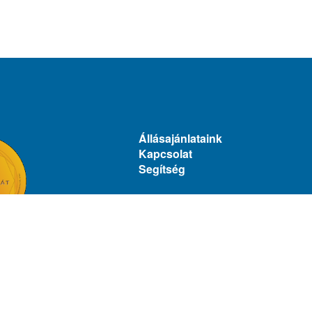
Állásajánlataink
Kapcsolat
Segítség