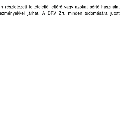
 részletezett feltételeitől eltérő vagy azokat sértő használat
etkezményekkel járhat. A DRV Zrt. minden tudomására jutott