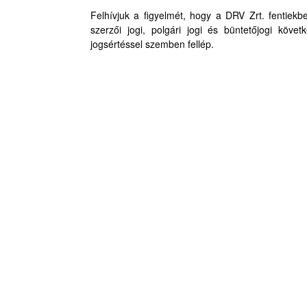
Felhívjuk a figyelmét, hogy a DRV Zrt. fentiekben
szerzői jogi, polgári jogi és büntetőjogi köv
jogsértéssel szemben fellép.